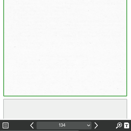
Обложка
Обложка (с. 2)
1
2
3
4
5
6
7
8
9
10
11
12
13
14
15
134
16